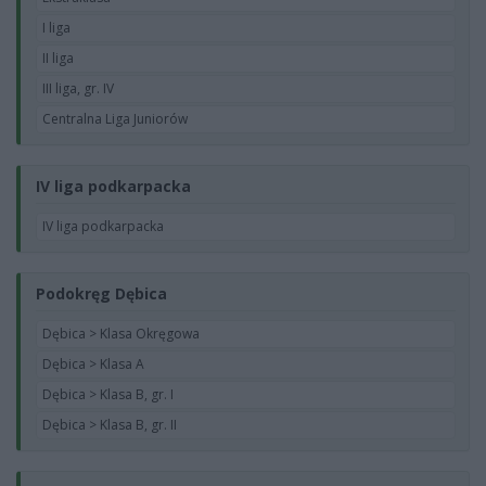
I liga
II liga
III liga, gr. IV
Centralna Liga Juniorów
IV liga podkarpacka
IV liga podkarpacka
Podokręg Dębica
Dębica > Klasa Okręgowa
Dębica > Klasa A
Dębica > Klasa B, gr. I
Dębica > Klasa B, gr. II