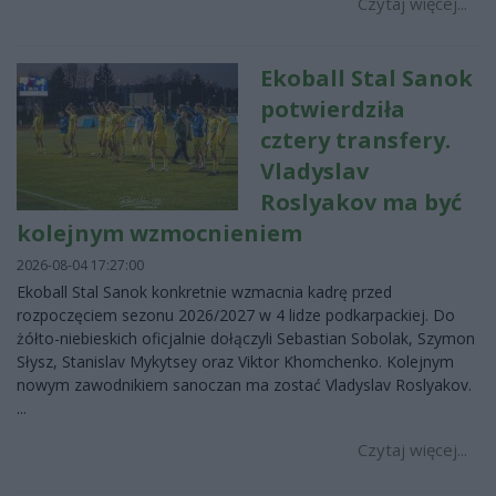
Czytaj więcej...
Ekoball Stal Sanok
potwierdziła
cztery transfery.
Vladyslav
Roslyakov ma być
kolejnym wzmocnieniem
2026-08-04 17:27:00
Ekoball Stal Sanok konkretnie wzmacnia kadrę przed
rozpoczęciem sezonu 2026/2027 w 4 lidze podkarpackiej. Do
żółto-niebieskich oficjalnie dołączyli Sebastian Sobolak, Szymon
Słysz, Stanislav Mykytsey oraz Viktor Khomchenko. Kolejnym
nowym zawodnikiem sanoczan ma zostać Vladyslav Roslyakov.
...
Czytaj więcej...