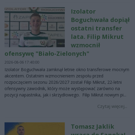
Izolator
Boguchwała dopiął
ostatni transfer
lata. Filip Mikrut
wzmocnił
ofensywę "Biało-Zielonych"
2026-08-06 17:40:00
Izolator Boguchwała zamknął letnie okno transferowe mocnym
akcentem. Ostatnim wzmocnieniem zespołu przed
rozpoczęciem sezonu 2026/2027 został Filip Mikrut, 22-letni
ofensywny zawodnik, który może występować zarówno na
pozycji napastnika, jak i skrzydłowego. Filip Mikrut nowym pi...
Czytaj więcej...
Tomasz Jaklik
wraca do Sanoka!