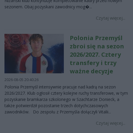
Niżański klub kontynuuje kompletowanie kadry przed nowym
sezonem. Obaj pozyskani zawodnicy mog�...
Czytaj więcej...
Polonia Przemyśl
zbroi się na sezon
2026/2027. Cztery
transfery i trzy
ważne decyzje
2026-08-05 20:40:26
Polonia Przemyśl intensywnie pracuje nad kadrą na sezon
2026/2027. Klub ogłosił cztery kolejne ruchy transferowe, w tym
pozyskanie bramkarza szkolonego w Szachtarze Donieck, a
także potwierdził pozostanie trzech dotychczasowych
zawodników. Do zespołu z Przemyśla dołączyli Vitalii...
Czytaj więcej...