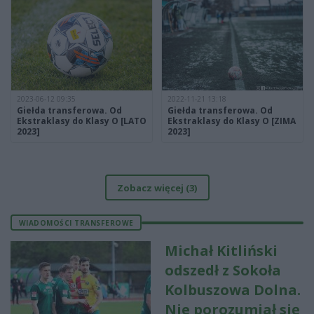
2023-06-12 09:35
2022-11-21 13:18
Giełda transferowa. Od
Giełda transferowa. Od
Ekstraklasy do Klasy O [LATO
Ekstraklasy do Klasy O [ZIMA
2023]
2023]
Zobacz więcej (3)
WIADOMOŚCI TRANSFEROWE
Michał Kitliński
odszedł z Sokoła
Kolbuszowa Dolna.
Nie porozumiał się