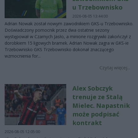
u Trzebownisko
2026-08-05 13:44:00
Adrian Nowak został nowym zawodnikiem GKS-u Trzebownisko.
Doświadczony pomocnik przez dwa ostatnie sezony
występował w Czarnych Jasło, a minione rozgrywki zakończył z
dorobkiem 15 ligowych bramek. Adrian Nowak zagra w GKS-ie
Trzebownisko GKS Trzebownisko dokonał znaczącego
wzmocnienia for...
Czytaj więcej...
Alex Sobczyk
trenuje ze Stalą
Mielec. Napastnik
może podpisać
kontrakt
2026-08-05 12:05:00