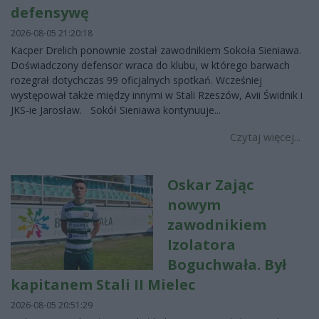
defensywę
2026-08-05 21:20:18
Kacper Drelich ponownie został zawodnikiem Sokoła Sieniawa.
Doświadczony defensor wraca do klubu, w którego barwach
rozegrał dotychczas 99 oficjalnych spotkań. Wcześniej
występował także między innymi w Stali Rzeszów, Avii Świdnik i
JKS-ie Jarosław. Sokół Sieniawa kontynuuje...
Czytaj więcej...
Oskar Zając
nowym
zawodnikiem
Izolatora
Boguchwała. Był
kapitanem Stali II Mielec
2026-08-05 20:51:29