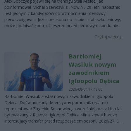
Alex Sobczyk pojawił się na treningu Stali Mielec. Jak
poinformował Michał Szewczyk z „Nowin”, 29-letni napastnik
jest jednym z kandydatów do wzmocnienia ofensywy
pierwszoligowca. Jeżeli przekona do siebie sztab szkoleniowy,
może podpisać kontrakt jeszcze przed derbowym spotkanie...
Czytaj więcej...
Bartłomiej
Wasiluk nowym
zawodnikiem
Igloopolu Dębica
2026-08-04 17:48:00
Bartłomiej Wasiluk został nowym zawodnikiem Igloopolu
Dębica. Doświadczony defensywny pomocnik ostatnio
reprezentował Zagłębie Sosnowiec, a wcześniej przez kilka lat
był związany z Resovią. Igloopol Dębica sfinalizował bardzo
interesujący transfer przed rozpoczęciem sezonu 2026/27. D...