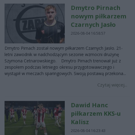
Dmytro Pirnach
nowym piłkarzem
Czarnych Jasło
2026-08-04 16:58:57
Dmytro Pirnach został nowym piłkarzem Czarnych Jasło. 21-
letni zawodnik w nadchodzącym sezonie wzmocni drużynę
Szymona Cetnarowskiego. Dmytro Pirnach trenował już z
zespołem podczas letniego okresu przygotowawczego i
wystąpił w meczach sparingowych. Swoją postawą przekona...
Czytaj więcej...
Dawid Hanc
piłkarzem KKS-u
Kalisz
2026-08-04 16:23:43