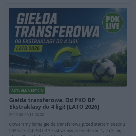
AKTUALNA EDYCJA
Giełda transferowa. Od PKO BP
Ekstraklasy do 4 ligi! [LATO 2026]
2026-06-06 11:00:00
Otwieramy letnią giełdę transferową przed startem sezonu
2026/27. Od PKO BP Ekstraklasy przez Betclic 1, 2 i 3 ligę