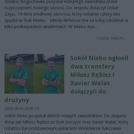
Izolator Boguchwała pozyskał kolejnego zawodnika przed
rozpoczęciem nowego sezonu. Do zespołu dołączył Oskar
Zając, 19-letni środkowy obrońca, który ostatnie cztery lata
spędził w Stali Mielec. Młody defensor ma za sobą szkolenie w
kilku podkarpackich akademiach. W Mielcu wys...
Czytaj więcej...
Sokół Nisko ogłosił
dwa transfery.
Miłosz Rębisz i
Xavier Walat
dołączyli do
drużyny
2026-08-05 20:47:19
Sokół Nisko pozyskał dwóch nowych zawodników. Do zespołu
dołączyli Miłosz Rębisz ze Stali Gorzyce oraz Xavier Walat, który
ostatnio był podstawowym piłkarzem Włókniarza Rakszawa.