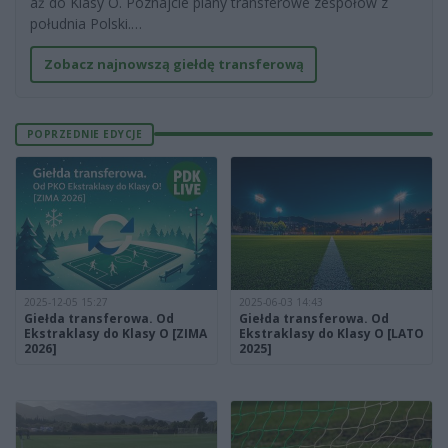
aż do Klasy O. Poznajcie plany transferowe zespołów z
południa Polski.…
Zobacz najnowszą giełdę transferową
POPRZEDNIE EDYCJE
2025-12-05 15:27
2025-06-03 14:43
Giełda transferowa. Od
Giełda transferowa. Od
Ekstraklasy do Klasy O [ZIMA
Ekstraklasy do Klasy O [LATO
2026]
2025]