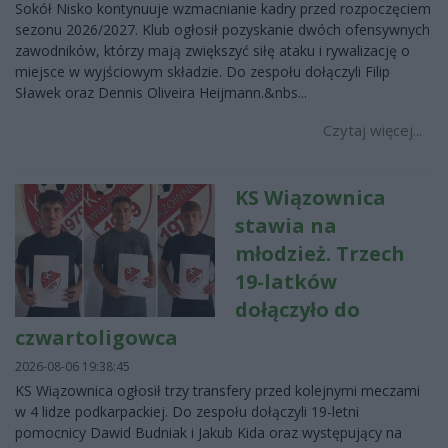
Sokół Nisko kontynuuje wzmacnianie kadry przed rozpoczęciem
sezonu 2026/2027. Klub ogłosił pozyskanie dwóch ofensywnych
zawodników, którzy mają zwiększyć siłę ataku i rywalizację o
miejsce w wyjściowym składzie. Do zespołu dołączyli Filip
Sławek oraz Dennis Oliveira Heijmann.&nbs...
Czytaj więcej...
KS Wiązownica
stawia na
młodzież. Trzech
19-latków
dołączyło do
czwartoligowca
2026-08-06 19:38:45
KS Wiązownica ogłosił trzy transfery przed kolejnymi meczami
w 4 lidze podkarpackiej. Do zespołu dołączyli 19-letni
pomocnicy Dawid Budniak i Jakub Kida oraz występujący na