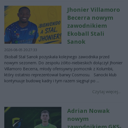
Jhonier Villamoro
Becerra nowym
zawodnikiem
Ekoball Stali
Sanok
2026-08-05 20:27:33
Ekoball Stal Sanok pozyskała kolejnego zawodnika przed
nowym sezonem. Do zespołu żółto-niebieskich dołączył Jhonier
Villamoro Becerra, młody ofensywny pomocnik z Kolumbii,
który ostatnio reprezentował barwy Cosmosu. Sanocki klub
kontynuuje budowę kadry i tym razem sięgnął po ...
Czytaj więcej...
Adrian Nowak
nowym
zawodnikiem GKS-