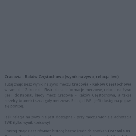
Cracovia - Raków Częstochowa (wynik na żywo, relacja live)
Tutaj znajdziesz wyniki na żywo meczu
Cracovia - Raków Częstochowa
w ramach 12. kolejki - Ekstraklasa. Informacje meczowe, relacja na żywo
(jeśli dostępna), kiedy mecz Cracovia - Raków Częstochowa, a także
strzelcy bramek i szczegóły meczowe. Relacja LIVE - jeśli dostępna pojawi
się poniżej.
Jeśli relacja na żywo nie jest dostępna - przy meczu widnieje adnotacja
TWK (tylko wynik końcowy)
Poniżej znajdziesz również historę bezpośrednich spotkań
Cracovia vs.