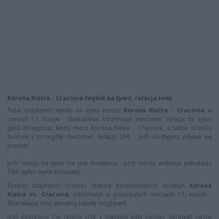
Korona Kielce - Cracovia (wynik na żywo, relacja live)
Tutaj znajdziesz wyniki na żywo meczu
Korona Kielce - Cracovia
w
ramach 17. kolejki - Ekstraklasa. Informacje meczowe, relacja na żywo
(jeśli dostępna), kiedy mecz Korona Kielce - Cracovia, a także strzelcy
bramek i szczegóły meczowe. Relacja LIVE - jeśli dostępna pojawi się
poniżej.
Jeśli relacja na żywo nie jest dostępna - przy meczu widnieje adnotacja
TWK (tylko wynik końcowy)
Poniżej znajdziesz również historę bezpośrednich spotkań
Korona
Kielce vs. Cracovia
, informacje o pozostałych meczach 17. kolejki -
Ekstraklasa oraz aktualną tabelę rozgrywek.
Jeśli interesują Cię relacje LIVE z meczów piłki nożnej, sprawdź naszą