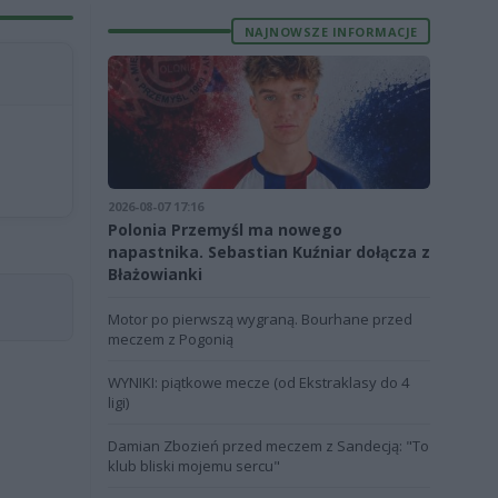
NAJNOWSZE INFORMACJE
2026-08-07 17:16
Polonia Przemyśl ma nowego
napastnika. Sebastian Kuźniar dołącza z
Błażowianki
Motor po pierwszą wygraną. Bourhane przed
meczem z Pogonią
WYNIKI: piątkowe mecze (od Ekstraklasy do 4
ligi)
Damian Zbozień przed meczem z Sandecją: "To
klub bliski mojemu sercu"