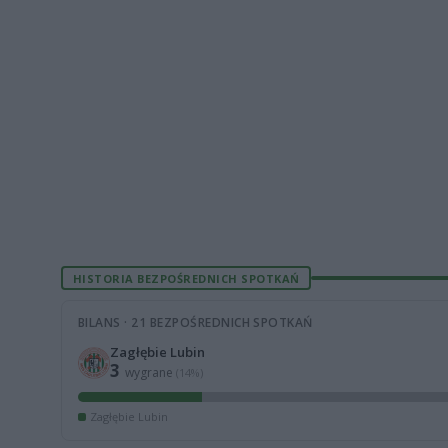
HISTORIA BEZPOŚREDNICH SPOTKAŃ
BILANS · 21 BEZPOŚREDNICH SPOTKAŃ
Zagłębie Lubin
3
wygrane
(14%)
Zagłębie Lubin