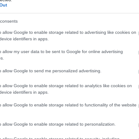
Jean Batoum
Out
Martin Minchev
consents
o allow Google to enable storage related to advertising like cookies on
evice identifiers in apps.
o allow my user data to be sent to Google for online advertising
s.
to allow Google to send me personalized advertising.
o allow Google to enable storage related to analytics like cookies on
evice identifiers in apps.
o allow Google to enable storage related to functionality of the website
o allow Google to enable storage related to personalization.
o allow Google to enable storage related to security, including