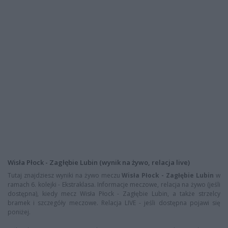
Wisła Płock - Zagłębie Lubin (wynik na żywo, relacja live)
Tutaj znajdziesz wyniki na żywo meczu
Wisła Płock - Zagłębie Lubin
w
ramach 6. kolejki - Ekstraklasa. Informacje meczowe, relacja na żywo (jeśli
dostępna), kiedy mecz Wisła Płock - Zagłębie Lubin, a także strzelcy
bramek i szczegóły meczowe. Relacja LIVE - jeśli dostępna pojawi się
poniżej.