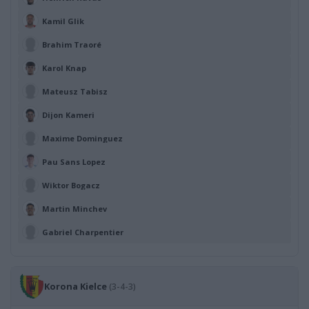
Kamil Glik
Brahim Traoré
Karol Knap
Mateusz Tabisz
Dijon Kameri
Maxime Dominguez
Pau Sans Lopez
Wiktor Bogacz
Martin Minchev
Gabriel Charpentier
Korona Kielce
(3-4-3)