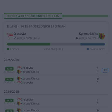
HISTORIA BEZPOŚREDNICH SPOTKAŃ
BILANS · 16 BEZPOŚREDNICH SPOTKAŃ
Cracovia
Korona Kielce
7
4
wygranych
wygrane
(44%)
(25%)
Cracovia
5
remisów (31%)
Korona Kielce
2025/2026
Cracovia
1
17:30
TV
1
Korona Kielce
23.05.2026
Korona Kielce
0
17:30
1
Cracovia
29.11.2025
2024/2025
Cracovia
1
18:00
1
Korona Kielce
14.02.2025
Korona Kielce
0
17:30