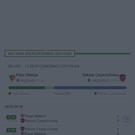
HISTORIA BEZPOŚREDNICH SPOTKAŃ
BILANS · 13 BEZPOŚREDNICH SPOTKAŃ
Piast Gliwice
Raków Częstochowa
4
8
wygrane
wygranych
(31%)
(61%)
Piast Gliwice
1
remis (8%)
Raków Częstochowa
2025/2026
Piast Gliwice
1
12:15
TV
3
Raków Częstochowa
17.05.2026
Raków Częstochowa
1
17:30
3
Piast Gliwice
22.11.2025