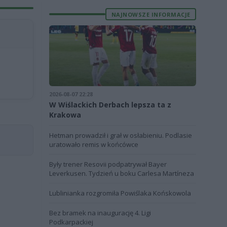
NAJNOWSZE INFORMACJE
2026-08-07 22:28
W Wiślackich Derbach lepsza ta z
Krakowa
Hetman prowadził i grał w osłabieniu. Podlasie
uratowało remis w końcówce
Były trener Resovii podpatrywał Bayer
Leverkusen. Tydzień u boku Carlesa Martíneza
Lublinianka rozgromiła Powiślaka Końskowola
Bez bramek na inaugurację 4. Ligi
Podkarpackiej