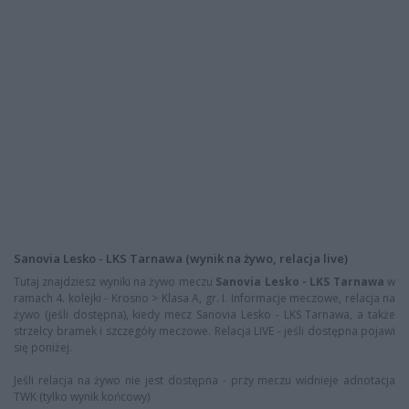
Sanovia Lesko - LKS Tarnawa (wynik na żywo, relacja live)
Tutaj znajdziesz wyniki na żywo meczu
Sanovia Lesko - LKS Tarnawa
w
ramach 4. kolejki - Krosno > Klasa A, gr. I. Informacje meczowe, relacja na
żywo (jeśli dostępna), kiedy mecz Sanovia Lesko - LKS Tarnawa, a także
strzelcy bramek i szczegóły meczowe. Relacja LIVE - jeśli dostępna pojawi
się poniżej.
Jeśli relacja na żywo nie jest dostępna - przy meczu widnieje adnotacja
TWK (tylko wynik końcowy)