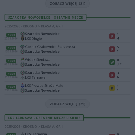
ZOBACZ WIĘCEJ (21)
SZAROTKA NOWOSIELCE - OSTATNIE MECZE
2025/2026 · KROSNO > KLASA A, GR. I
Szarotka Nowosielce
1
17:00
P
4
LKS Długie
20.06.2026
Górnik Grabownica Starzeńska
5
17:00
P
1
Szarotka Nowosielce
13.06.2026
Wisłok Sieniawa
0
17:00
W
3
*
Szarotka Nowosielce
06.06.2026
Szarotka Nowosielce
3
16:00
P
6
LKS Tarnawa
30.05.2026
LKS Płowce Stróże Małe
1
16:00
R
1
Szarotka Nowosielce
23.05.2026
ZOBACZ WIĘCEJ (21)
LKS TARNAWA - OSTATNIE MECZE U SIEBIE
2025/2026 · KROSNO > KLASA A, GR. I
LKS Tarnawa
0