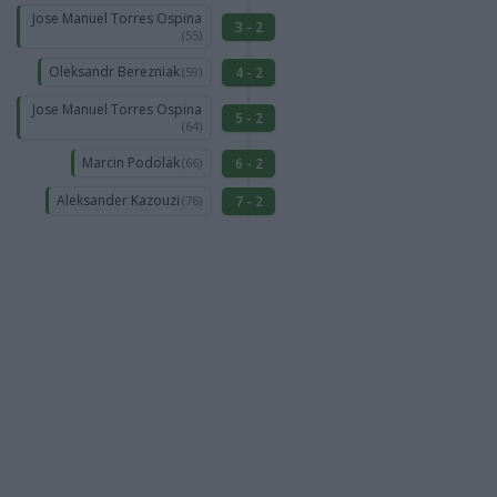
Jose Manuel Torres Ospina
3 - 2
(55)
Oleksandr Berezniak
4 - 2
(59)
Jose Manuel Torres Ospina
5 - 2
(64)
Marcin Podolak
6 - 2
(66)
Aleksander Kazouzi
7 - 2
(76)