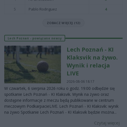
5
Pablo Rodriguez
4
ZOBACZ WIĘCEJ (12)
Lech Poznań - powiązane newsy
Lech Poznań - KI
Klaksvik na żywo.
Wynik i relacja
LIVE
2026-08-06 18:17
W czwartek, 6 sierpnia 2026 roku o godz. 19:00 odbędzie się
spotkanie Lech Poznań - KI Klaksvik. Wynik na żywo oraz
dostępne informacje z meczu będą publikowane w centrum
meczowym PodkarpacieLIVE. Lech Poznań - KI Klaksvik: wynik
na żywo Spotkanie Lech Poznań - KI Klaksvik będzie można...
Czytaj więcej