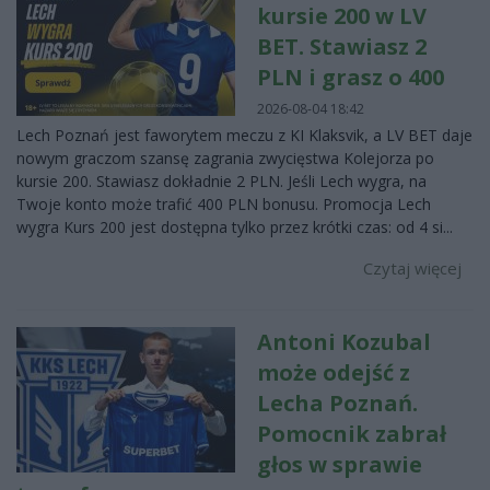
kursie 200 w LV
BET. Stawiasz 2
PLN i grasz o 400
2026-08-04 18:42
Lech Poznań jest faworytem meczu z KI Klaksvik, a LV BET daje
nowym graczom szansę zagrania zwycięstwa Kolejorza po
kursie 200. Stawiasz dokładnie 2 PLN. Jeśli Lech wygra, na
Twoje konto może trafić 400 PLN bonusu. Promocja Lech
wygra Kurs 200 jest dostępna tylko przez krótki czas: od 4 si...
Czytaj więcej
Antoni Kozubal
może odejść z
Lecha Poznań.
Pomocnik zabrał
głos w sprawie