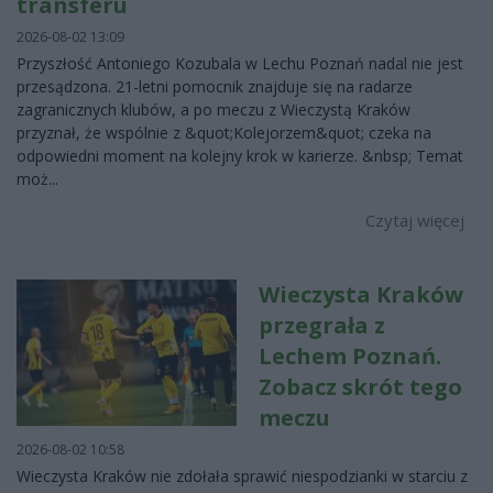
transferu
2026-08-02 13:09
Przyszłość Antoniego Kozubala w Lechu Poznań nadal nie jest
przesądzona. 21-letni pomocnik znajduje się na radarze
zagranicznych klubów, a po meczu z Wieczystą Kraków
przyznał, że wspólnie z &quot;Kolejorzem&quot; czeka na
odpowiedni moment na kolejny krok w karierze. &nbsp; Temat
moż...
Czytaj więcej
Wieczysta Kraków
przegrała z
Lechem Poznań.
Zobacz skrót tego
meczu
2026-08-02 10:58
Wieczysta Kraków nie zdołała sprawić niespodzianki w starciu z