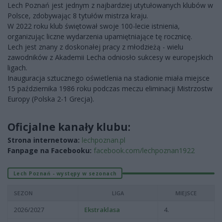
Lech Poznań jest jednym z najbardziej utytułowanych klubów w
Polsce, zdobywając 8 tytułów mistrza kraju.
W 2022 roku klub świętował swoje 100-lecie istnienia,
organizując liczne wydarzenia upamiętniające tę rocznicę.
Lech jest znany z doskonałej pracy z młodzieżą - wielu
zawodników z Akademii Lecha odniosło sukcesy w europejskich
ligach.
Inauguracja sztucznego oświetlenia na stadionie miała miejsce
15 października 1986 roku podczas meczu eliminacji Mistrzostw
Europy (Polska 2-1 Grecja).
Oficjalne kanały klubu:
Strona internetowa:
lechpoznan.pl
Fanpage na Facebooku:
facebook.com/lechpoznan1922
Lech Poznań - występy w sezonach
SEZON
LIGA
MIEJSCE
2026/2027
Ekstraklasa
4.