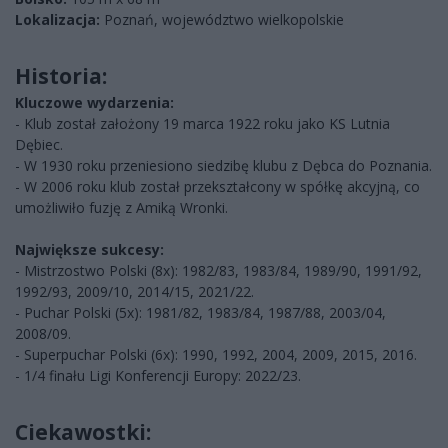
Lokalizacja:
Poznań, województwo wielkopolskie
Historia:
Kluczowe wydarzenia:
- Klub został założony 19 marca 1922 roku jako KS Lutnia
Dębiec.
- W 1930 roku przeniesiono siedzibę klubu z Dębca do Poznania.
- W 2006 roku klub został przekształcony w spółkę akcyjną, co
umożliwiło fuzję z Amiką Wronki.
Największe sukcesy:
- Mistrzostwo Polski (8x): 1982/83, 1983/84, 1989/90, 1991/92,
1992/93, 2009/10, 2014/15, 2021/22.
- Puchar Polski (5x): 1981/82, 1983/84, 1987/88, 2003/04,
2008/09.
- Superpuchar Polski (6x): 1990, 1992, 2004, 2009, 2015, 2016.
- 1/4 finału Ligi Konferencji Europy: 2022/23.
Ciekawostki: