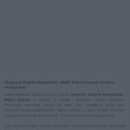
Głogovia Głogów Małopolski - Błękit Żołynia (wynik na żywo,
relacja live)
Tutaj znajdziesz wyniki na żywo meczu
Głogovia Głogów Małopolski -
Błękit Żołynia
w ramach 22. kolejki - Rzeszów > Klasa Okręgowa.
Informacje meczowe, relacja na żywo (jeśli dostępna), kiedy mecz
Głogovia Głogów Małopolski - Błękit Żołynia, a także strzelcy bramek i
szczegóły meczowe. Relacja LIVE - jeśli dostępna pojawi się poniżej.
Jeśli relacja na żywo nie jest dostępna - przy meczu widnieje adnotacja