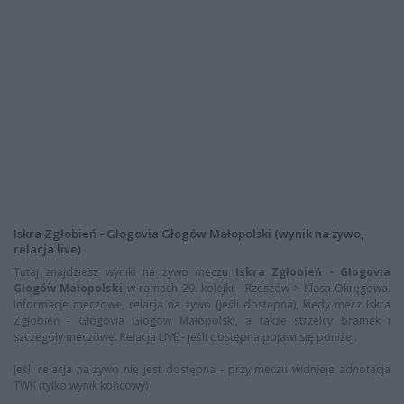
Iskra Zgłobień - Głogovia Głogów Małopolski (wynik na żywo,
relacja live)
Tutaj znajdziesz wyniki na żywo meczu
Iskra Zgłobień - Głogovia
Głogów Małopolski
w ramach 29. kolejki - Rzeszów > Klasa Okręgowa.
Informacje meczowe, relacja na żywo (jeśli dostępna), kiedy mecz Iskra
Zgłobień - Głogovia Głogów Małopolski, a także strzelcy bramek i
szczegóły meczowe. Relacja LIVE - jeśli dostępna pojawi się poniżej.
Jeśli relacja na żywo nie jest dostępna - przy meczu widnieje adnotacja
TWK (tylko wynik końcowy)