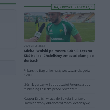
NAJNOWSZE INFORMACJE
2026-08-05 23:33
Michał Walski po meczu Górnik Łęczna -
KKS Kalisz: Chcieliśmy zmazać plamę po
derbach
Piłkarskie Bagienko na żywo: czwartek, godz.
17:00
Górnik gorszy w Budapeszcie! Ferencvaros z
minimalną zaliczką przed rewanżem
Kacper Drelich wraca do Sokoła Sieniawa.
Doświadczony obrońca wzmocni defensywę