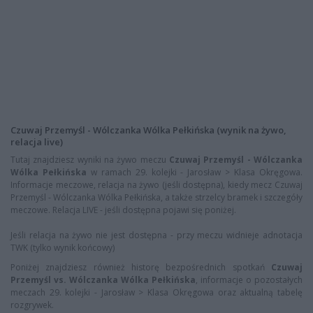
Czuwaj Przemyśl - Wólczanka Wólka Pełkińska (wynik na żywo,
relacja live)
Tutaj znajdziesz wyniki na żywo meczu
Czuwaj Przemyśl - Wólczanka
Wólka Pełkińska
w ramach 29. kolejki - Jarosław > Klasa Okręgowa.
Informacje meczowe, relacja na żywo (jeśli dostępna), kiedy mecz Czuwaj
Przemyśl - Wólczanka Wólka Pełkińska, a także strzelcy bramek i szczegóły
meczowe. Relacja LIVE - jeśli dostępna pojawi się poniżej.
Jeśli relacja na żywo nie jest dostępna - przy meczu widnieje adnotacja
TWK (tylko wynik końcowy)
Poniżej znajdziesz również historę bezpośrednich spotkań
Czuwaj
Przemyśl vs. Wólczanka Wólka Pełkińska
, informacje o pozostałych
meczach 29. kolejki - Jarosław > Klasa Okręgowa oraz aktualną tabelę
rozgrywek.