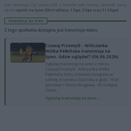
Jeśli interesują Cię relacje LIVE z meczów piłki nożnej, sprawdź naszą
stronę
wyniki na żywo (Ekstraklasa, 1 liga, 2 liga oraz 3 i 4 liga)
.
TRANSMISJA NA ŻYWO
Z tego spotkania dostępna jest transmisja wideo:
Czuwaj Przemyśl - Wólczanka
Wólka Pełkińska transmisja na
żywo. Gdzie oglądać? (06.06.2026)
Oglądaj transmisję na żywo z meczu
Czuwaj Przemyśl - Wólczanka Wólka
Pełkińska, który zostanie rozegrany w
sobotę, 6 czerwca 2026 roku o godz. 19:30
(Jarosław > Klasa Okręgowa - 29. kolejka).
Zobac...
Oglądaj transmisję na żywo →