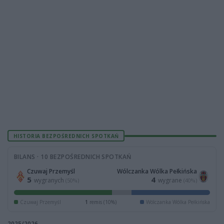
HISTORIA BEZPOŚREDNICH SPOTKAŃ
BILANS · 10 BEZPOŚREDNICH SPOTKAŃ
Czuwaj Przemyśl
Wólczanka Wólka Pełkińska
5
4
wygranych
wygrane
(50%)
(40%)
Czuwaj Przemyśl
1
remis (10%)
Wólczanka Wólka Pełkińska
2025/2026