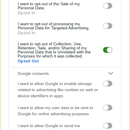
consent section.
I want to opt-out of the Sale of my
PodkarpacieLive.pl to największa baza
meczów lokalnych drużyn
Personal Data.
piłkarskich
w województwie. Sprawdź nasze relacje, śledź ulubioną ligę i
Opted In
bądź na bieżąco z wydarzeniami z boisk!
I want to opt-out of processing my
Analiza przed meczem: Czuwaj Przemyśl vs Orzeł Torki
Personal Data for Targeted Advertising.
Opted In
Mecz
Czuwaj Przemyśl - Orzeł Torki
odbędzie się w ramach 24. kolejki
- Jarosław > Klasa Okręgowa. Spotkanie zostanie rozegrane w dniu 08
maja 2026. Początek meczu o godz. 19:30.
I want to opt-out of Collection, Use,
Retention, Sale, and/or Sharing of my
Czuwaj Przemyśl
przystępuje do tego spotkania w roli gospodarza. Jak
Personal Data that Is Unrelated with the
Purposes for which it was collected.
drużyna radzi sobie w sezonie 2025/2026 rozgrywek Jarosław > Klasa
Opted Out
Okręgowa przed własną publicznością? Na tej stronie możecie zobaczyć
tabelę uwzględniającą tylko mecze u siebie. W tabeli biorącej pod uwagę
tylko mecze wyjazdowe możecie natomiast sprawdzić jak spisuje się klub
Google consents
Orzeł Torki
.
I want to allow Google to enable storage
Jarosław > Klasa Okręgowa - sytuacja w tabeli
related to advertising like cookies on web or
Przed meczami 24. kolejki - Jarosław > Klasa Okręgowa gospodarze
device identifiers in apps.
(Czuwaj Przemyśl) zajmują
1. miejsce
w tabeli. Goście (Orzeł Torki)
plasują się na
6. miejscu.
I want to allow my user data to be sent to
Poniżej znajdziesz także ostatnie mecze obu drużyn oraz statystyki
Google for online advertising purposes.
bramkowe.
I want to allow Google to send me
Czuwaj Przemyśl vs. Orzeł Torki - relacja, wynik na żywo,