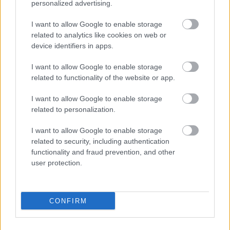
personalized advertising.
transmisja
Wynik meczu Czuwaj Przemyśl - Orzeł Torki znajdziesz na naszej stronie
I want to allow Google to enable storage
zaraz po jego zakończeniu. Jeżeli szukasz informacji meczowych, zajrzyj
related to analytics like cookies on web or
tutaj:
Czuwaj Przemyśl vs. Orzeł Torki - wynik, składy, strzelcy
device identifiers in apps.
Jeżeli w internecie lub TV dostępna jest
transmisja na żywo z meczu
Czuwaj Przemyśl vs. Orzeł Torki
albo innych spotkań Jarosław > Klasa
I want to allow Google to enable storage
Okręgowa na pewno znajdziesz takie informacje na naszym portalu.
related to functionality of the website or app.
Możliwe jednak, że nigdzie nie pojawi się stream online z tego pojedynku.
Śledź portal podkarpacieLIVE.pl i bądź na bieżąco.
I want to allow Google to enable storage
related to personalization.
Asseco Resovia
Developres Rzeszów
ITA TOOLS Stal Mielec
I want to allow Google to enable storage
|
|
|
Cellfast Wilki Krosno
Texom Stal Rzeszów
Stal Mielec
related to security, including authentication
|
|
|
Motor Lublin
functionality and fraud prevention, and other
Stal Rzeszów
Stal Stalowa Wola
Wisła Kraków
|
|
|
|
user protection.
Resovia
Wieczysta Kraków
Sandecja Nowy Sącz
|
|
|
Siarka Tarnobrzeg
Wisłoka Dębica
4 liga podkarpacka
|
|
|
JKS Jarosław
Karpaty Krosno
|
CONFIRM
Mecze dziś
Wyniki LIVE
Transmisje
O nas
Kontakt
|
|
|
|
|
Polityka prywatności
pehasports.com
| Polecamy:
|