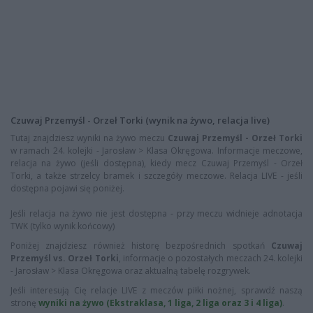
Czuwaj Przemyśl - Orzeł Torki (wynik na żywo, relacja live)
Tutaj znajdziesz wyniki na żywo meczu
Czuwaj Przemyśl - Orzeł Torki
w ramach 24. kolejki - Jarosław > Klasa Okręgowa. Informacje meczowe,
relacja na żywo (jeśli dostępna), kiedy mecz Czuwaj Przemyśl - Orzeł
Torki, a także strzelcy bramek i szczegóły meczowe. Relacja LIVE - jeśli
dostępna pojawi się poniżej.
Jeśli relacja na żywo nie jest dostępna - przy meczu widnieje adnotacja
TWK (tylko wynik końcowy)
Poniżej znajdziesz również historę bezpośrednich spotkań
Czuwaj
Przemyśl vs. Orzeł Torki
, informacje o pozostałych meczach 24. kolejki
- Jarosław > Klasa Okręgowa oraz aktualną tabelę rozgrywek.
Jeśli interesują Cię relacje LIVE z meczów piłki nożnej, sprawdź naszą
stronę
wyniki na żywo (Ekstraklasa, 1 liga, 2 liga oraz 3 i 4 liga)
.