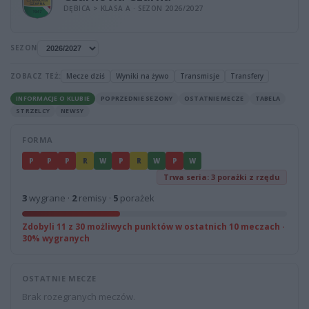
DĘBICA > KLASA A · SEZON 2026/2027
SEZON
ZOBACZ TEŻ:
Mecze dziś
Wyniki na żywo
Transmisje
Transfery
INFORMACJE O KLUBIE
POPRZEDNIE SEZONY
OSTATNIE MECZE
TABELA
STRZELCY
NEWSY
FORMA
P
P
P
R
W
P
R
W
P
W
Trwa seria: 3 porażki z rzędu
3
wygrane ·
2
remisy ·
5
porażek
Zdobyli 11 z 30 możliwych punktów w ostatnich 10 meczach ·
30% wygranych
OSTATNIE MECZE
Brak rozegranych meczów.