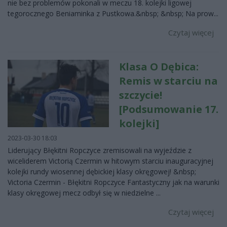
nie bez problemów pokonali w meczu 18. kolejki ligowej
tegorocznego Beniaminka z Pustkowa.&nbsp; &nbsp; Na prow...
Czytaj więcej
Klasa O Dębica:
Remis w starciu na
szczycie!
[Podsumowanie 17.
kolejki]
2023-03-30 18:03
Liderujący Błękitni Ropczyce zremisowali na wyjeździe z
wiceliderem Victorią Czermin w hitowym starciu inauguracyjnej
kolejki rundy wiosennej dębickiej klasy okręgowej! &nbsp;
Victoria Czermin - Błękitni Ropczyce Fantastyczny jak na warunki
klasy okręgowej mecz odbył się w niedzielne ...
Czytaj więcej