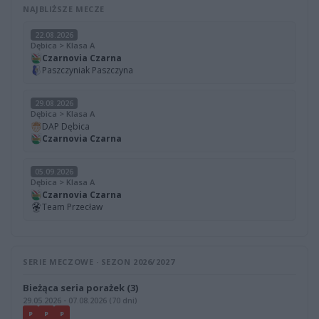
NAJBLIŻSZE MECZE
22.08.2026
Dębica > Klasa A
Czarnovia Czarna
Paszczyniak Paszczyna
29.08.2026
Dębica > Klasa A
DAP Dębica
Czarnovia Czarna
05.09.2026
Dębica > Klasa A
Czarnovia Czarna
Team Przecław
SERIE MECZOWE · SEZON 2026/2027
Bieżąca seria porażek (3)
29.05.2026 - 07.08.2026 (70 dni)
P
P
P