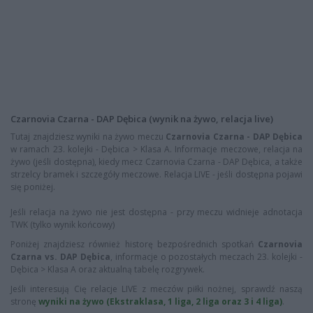
Czarnovia Czarna - DAP Dębica (wynik na żywo, relacja live)
Tutaj znajdziesz wyniki na żywo meczu
Czarnovia Czarna - DAP Dębica
w ramach 23. kolejki - Dębica > Klasa A. Informacje meczowe, relacja na
żywo (jeśli dostępna), kiedy mecz Czarnovia Czarna - DAP Dębica, a także
strzelcy bramek i szczegóły meczowe. Relacja LIVE - jeśli dostępna pojawi
się poniżej.
Jeśli relacja na żywo nie jest dostępna - przy meczu widnieje adnotacja
TWK (tylko wynik końcowy)
Poniżej znajdziesz również historę bezpośrednich spotkań
Czarnovia
Czarna vs. DAP Dębica
, informacje o pozostałych meczach 23. kolejki -
Dębica > Klasa A oraz aktualną tabelę rozgrywek.
Jeśli interesują Cię relacje LIVE z meczów piłki nożnej, sprawdź naszą
stronę
wyniki na żywo (Ekstraklasa, 1 liga, 2 liga oraz 3 i 4 liga)
.