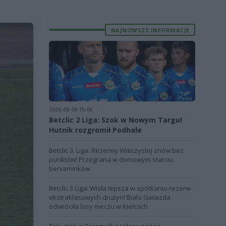
NAJNOWSZE INFORMACJE
2026-08-08 15:08
Betclic 2 Liga: Szok w Nowym Targu!
Hutnik rozgromił Podhale
Betclic 3. Liga: Rezerwy Wieczystej znów bez
punktów! Przegrana w domowym starciu
beniaminków
Betclic 3 Liga: Wisła lepsza w spotkaniu rezerw
ekstraklasowych drużyn! Biała Gwiazda
odwróciła losy meczu w Kielcach