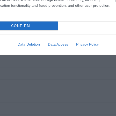
cation functionality and fraud prevention, and other user protection.
) - Sandro Jimenez (45-faul).
CONFIRM
Data Deletion
Data Access
Privacy Policy