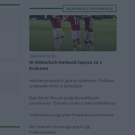
NAJNOWSZE INFORMACJE
2026-08-07 22:28
W Wiślackich Derbach lepsza ta z
Krakowa
Hetman prowadził i grał w osłabieniu. Podlasie
uratowało remis w końcówce
Były trener Resovii podpatrywał Bayer
Leverkusen. Tydzień u boku Carlesa Martíneza
Lublinianka rozgromiła Powiślaka Końskowola
Bez bramek na inaugurację 4. Ligi
Podkarpackiej