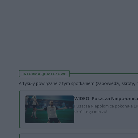
INFORMACJE MECZOWE
Artykuły powiązane z tym spotkaniem (zapowiedzi, skróty, r
WIDEO: Puszcza Niepołomice
Puszcza Niepołomice pokonała ŁKS 
skrót tego meczu!