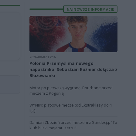
NAJNOWSZE INFORMACJE
2026-08-07 17:16
Polonia Przemyśl ma nowego
napastnika. Sebastian Kuźniar dołącza z
Błażowianki
Motor po pierwszą wygraną. Bourhane przed
meczem z Pogonią
WYNIKI: piątkowe mecze (od Ekstraklasy do 4
ligi)
Damian Zbozień przed meczem z Sandecją: "To
klub bliski mojemu sercu"