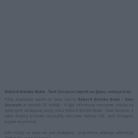
Rekord Bielsko-Biała - Świt Szczecin (wynik na żywo, relacja live)
Tutaj znajdziesz wyniki na żywo meczu
Rekord Bielsko-Biała - Świt
Szczecin
w ramach 33. kolejki - II liga. Informacje meczowe, relacja na
żywo (jeśli dostępna), kiedy mecz Rekord Bielsko-Biała - Świt Szczecin, a
także strzelcy bramek i szczegóły meczowe. Relacja LIVE - jeśli dostępna
pojawi się poniżej.
Jeśli relacja na żywo nie jest dostępna - przy meczu widnieje adnotacja