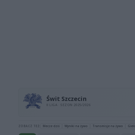
Świt Szczecin
II LIGA · SEZON 2025/2026
ZOBACZ TEŻ:
Mecze dziś
Wyniki na żywo
Transmisje na żywo
Gieł