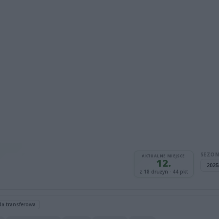
SEZON
AKTUALNE MIEJSCE
12.
z 18 drużyn · 44 pkt
da transferowa