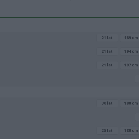
21 lat
189 cm 
21 lat
194 cm 
21 lat
197 cm 
30 lat
180 cm 
25 lat
180 cm 