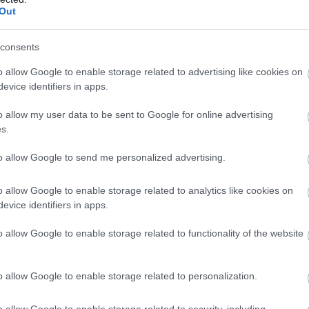
Out
consents
o allow Google to enable storage related to advertising like cookies on
evice identifiers in apps.
o allow my user data to be sent to Google for online advertising
s.
to allow Google to send me personalized advertising.
o allow Google to enable storage related to analytics like cookies on
evice identifiers in apps.
o allow Google to enable storage related to functionality of the website
wy Świt Skolwin.
o allow Google to enable storage related to personalization.
o allow Google to enable storage related to security, including