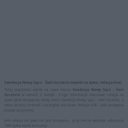
Sandecja Nowy Sącz - Świt Szczecin (wynik na żywo, relacja live)
Tutaj znajdziesz wyniki na żywo meczu
Sandecja Nowy Sącz - Świt
Szczecin
w ramach 2. kolejki - II liga. Informacje meczowe, relacja na
żywo (jeśli dostępna), kiedy mecz Sandecja Nowy Sącz - Świt Szczecin, a
także strzelcy bramek i szczegóły meczowe. Relacja LIVE - jeśli dostępna
pojawi się poniżej.
Jeśli relacja na żywo nie jest dostępna - przy meczu widnieje adnotacja
TWK (tylko wynik końcowy)