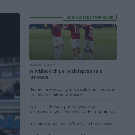
NAJNOWSZE INFORMACJE
2026-08-07 22:28
W Wiślackich Derbach lepsza ta z
Krakowa
Hetman prowadził i grał w osłabieniu. Podlasie
uratowało remis w końcówce
Były trener Resovii podpatrywał Bayer
Leverkusen. Tydzień u boku Carlesa Martíneza
Lublinianka rozgromiła Powiślaka Końskowola