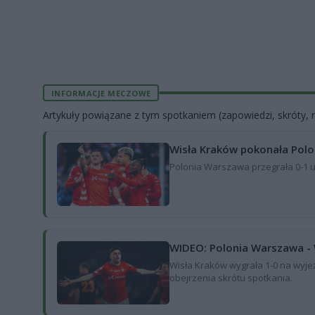
INFORMACJE MECZOWE
Artykuły powiązane z tym spotkaniem (zapowiedzi, skróty, r
Wisła Kraków pokonała Polo
Polonia Warszawa przegrała 0-1 u s
WIDEO: Polonia Warszawa -
Wisła Kraków wygrała 1-0 na wyjeź
obejrzenia skrótu spotkania.