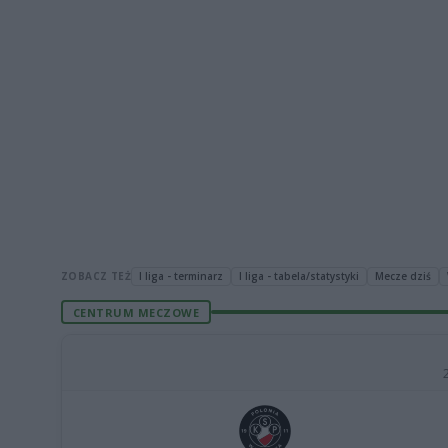
ZOBACZ TEŻ
I liga - terminarz
I liga - tabela/statystyki
Mecze dziś
CENTRUM MECZOWE