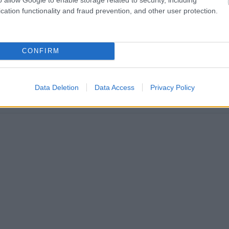
ą stronę
wyniki na żywo (Ekstraklasa, 1 liga, 2 liga oraz 3 i 4 liga)
.
cation functionality and fraud prevention, and other user protection.
CONFIRM
aków transmisja na żywo. Gdzie oglądać? (15.05.2026)
zu Polonia Warszawa - Wisła Kraków, który zostanie rozegrany w piątek, 1
Liga - 33. kolejka). Zobacz gdzie oglądać transmis...
Data Deletion
Data Access
Privacy Policy