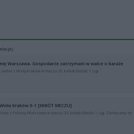
elacje):
nię Warszawa. Gospodarze zatrzymani w walce o baraże
iebie z Wisłą Kraków w meczu 33. kolejki Betclic 1. Ligi.
 Wisła Kraków 0-1 [SKRÓT MECZU]
dzie z Polonią Warszawa w meczu 33. kolejki Betclic 1. Ligi. Zachęcamy do