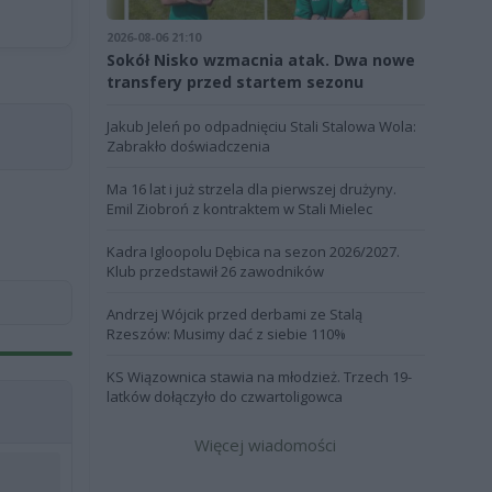
2026-08-06 21:10
Sokół Nisko wzmacnia atak. Dwa nowe
transfery przed startem sezonu
Jakub Jeleń po odpadnięciu Stali Stalowa Wola:
Zabrakło doświadczenia
Ma 16 lat i już strzela dla pierwszej drużyny.
Emil Ziobroń z kontraktem w Stali Mielec
Kadra Igloopolu Dębica na sezon 2026/2027.
Klub przedstawił 26 zawodników
Andrzej Wójcik przed derbami ze Stalą
Rzeszów: Musimy dać z siebie 110%
KS Wiązownica stawia na młodzież. Trzech 19-
latków dołączyło do czwartoligowca
Więcej wiadomości