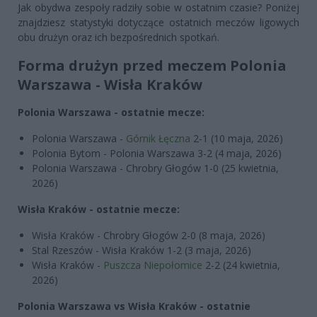
Jak obydwa zespoły radziły sobie w ostatnim czasie? Poniżej
znajdziesz statystyki dotyczące ostatnich meczów ligowych
obu drużyn oraz ich bezpośrednich spotkań.
Forma drużyn przed meczem Polonia
Warszawa - Wisła Kraków
Polonia Warszawa - ostatnie mecze:
Polonia Warszawa -
Górnik Łęczna
2-1 (10 maja, 2026)
Polonia Bytom - Polonia Warszawa 3-2 (4 maja, 2026)
Polonia Warszawa - Chrobry Głogów 1-0 (25 kwietnia,
2026)
Wisła Kraków - ostatnie mecze:
Wisła Kraków - Chrobry Głogów 2-0 (8 maja, 2026)
Stal Rzeszów - Wisła Kraków 1-2 (3 maja, 2026)
Wisła Kraków -
Puszcza Niepołomice
2-2 (24 kwietnia,
2026)
Polonia Warszawa vs Wisła Kraków - ostatnie