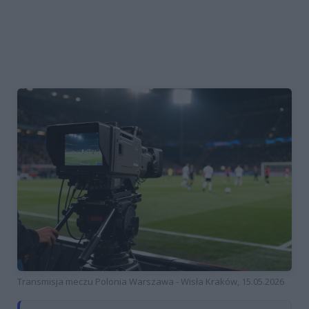
Transmisja meczu Polonia Warszawa - Wisła Kraków, 15.05.2026