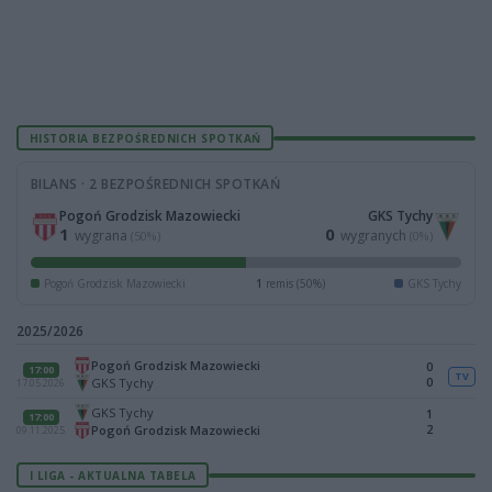
HISTORIA BEZPOŚREDNICH SPOTKAŃ
BILANS · 2 BEZPOŚREDNICH SPOTKAŃ
Pogoń Grodzisk Mazowiecki
GKS Tychy
1
0
wygrana
wygranych
(50%)
(0%)
Pogoń Grodzisk Mazowiecki
1
remis (50%)
GKS Tychy
2025/2026
Pogoń Grodzisk Mazowiecki
0
17:00
TV
0
GKS Tychy
17.05.2026
GKS Tychy
1
17:00
2
Pogoń Grodzisk Mazowiecki
09.11.2025
I LIGA - AKTUALNA TABELA