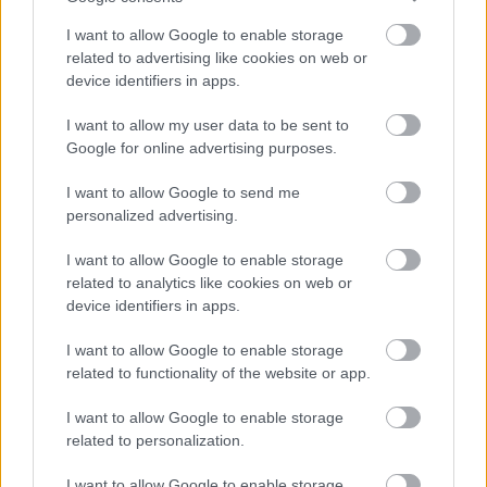
miał wątpliwości
I want to allow Google to enable storage
po zwycięstwie.
related to advertising like cookies on web or
device identifiers in apps.
„Nie czuję ulgi,
tylko satysfakcję”
I want to allow my user data to be sent to
Google for online advertising purposes.
2026-07-27 10:39
Wisła Kraków rozpoczęła sezon Ekstraklasy od zwycięstwa 2-1 z
I want to allow Google to send me
GKS-em Katowice. Mariusz Jop podkreślił, że jego drużyna
personalized advertising.
szczególnie dobrze zaprezentowała się po przerwie, a wygrana
z uczestnikiem europejskich pucharów potwierdziła, że
I want to allow Google to enable storage
&bdquo;Biała Gwiazda&rdquo; może rywalizować z k...
related to analytics like cookies on web or
device identifiers in apps.
Czytaj więcej
I want to allow Google to enable storage
related to functionality of the website or app.
Wszystkie powiązane newsy
I want to allow Google to enable storage
related to personalization.
Asseco Resovia
Developres Rzeszów
ITA TOOLS Stal Mielec
I want to allow Google to enable storage
|
|
|