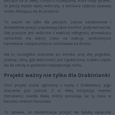
pieszych na ul. Miłej. Chodzi o rozwiązania, które mają sprawić,
że pieszy będzie lepiej widoczny, a kierowca szybciej zauważy
osobę zbliżającą się do przejścia.
To ważne nie tylko dla pieszych. Lepsze oznakowanie i
doświetlenie przejść poprawiają także komfort jazdy kierowców.
Gdy przejście jest widoczne z większej odległości, prowadzący
samochód ma więcej czasu na reakcję, spokojniejsze
hamowanie i bezpieczniejsze zachowanie na drodze.
Ma to szczególne znaczenie po zmroku, przy złej pogodzie,
jesienią i zimą, gdy widoczność jest ograniczona, a dzieci często
idą do szkoły w godzinach największego ruchu.
Projekt ważny nie tylko dla Drabinianki
Choć projekt został zgłoszony z myślą o Drabiniance, jego
znaczenie jest szersze. Z ul. Miłej korzystają również
mieszkańcy osiedla Biała, którzy poruszają się tą trasą w
kierunku centrum Rzeszowa.
To sprawia, że modernizacja przejść nie byłaby wyłącznie