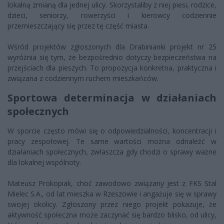
lokalną zmianą dla jednej ulicy. Skorzystaliby z niej piesi, rodzice,
dzieci, seniorzy, rowerzyści i kierowcy codziennie
przemieszczający się przez tę część miasta.
Wśród projektów zgłoszonych dla Drabinianki projekt nr 25
wyróżnia się tym, że bezpośrednio dotyczy bezpieczeństwa na
przejściach dla pieszych. To propozycja konkretna, praktyczna i
związana z codziennym ruchem mieszkańców.
Sportowa determinacja w działaniach
społecznych
W sporcie często mówi się o odpowiedzialności, koncentracji i
pracy zespołowej. Te same wartości można odnaleźć w
działaniach społecznych, zwłaszcza gdy chodzi o sprawy ważne
dla lokalnej wspólnoty.
Mateusz Prokopiak, choć zawodowo związany jest z FKS Stal
Mielec S.A., od lat mieszka w Rzeszowie i angażuje się w sprawy
swojej okolicy. Zgłoszony przez niego projekt pokazuje, że
aktywność społeczna może zaczynać się bardzo blisko, od ulicy,