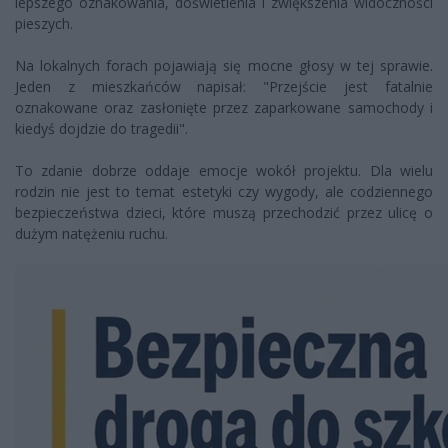
lepszego oznakowania, doświetlenia i zwiększenia widoczności
pieszych.
Na lokalnych forach pojawiają się mocne głosy w tej sprawie.
Jeden z mieszkańców napisał: "Przejście jest fatalnie
oznakowane oraz zasłonięte przez zaparkowane samochody i
kiedyś dojdzie do tragedii".
To zdanie dobrze oddaje emocje wokół projektu. Dla wielu
rodzin nie jest to temat estetyki czy wygody, ale codziennego
bezpieczeństwa dzieci, które muszą przechodzić przez ulicę o
dużym natężeniu ruchu.