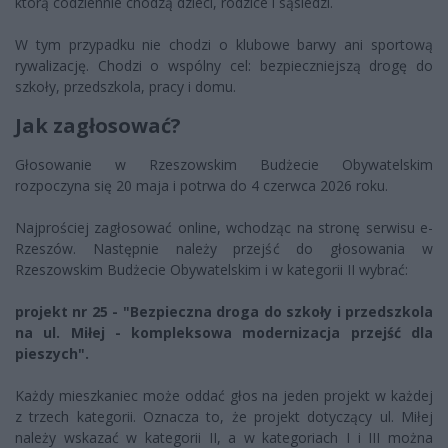
którą codziennie chodzą dzieci, rodzice i sąsiedzi.
W tym przypadku nie chodzi o klubowe barwy ani sportową
rywalizację. Chodzi o wspólny cel: bezpieczniejszą drogę do
szkoły, przedszkola, pracy i domu.
Jak zagłosować?
Głosowanie w Rzeszowskim Budżecie Obywatelskim
rozpoczyna się 20 maja i potrwa do 4 czerwca 2026 roku.
Najprościej zagłosować online, wchodząc na stronę serwisu e-
Rzeszów. Następnie należy przejść do głosowania w
Rzeszowskim Budżecie Obywatelskim i w kategorii II wybrać:
projekt nr 25 - "Bezpieczna droga do szkoły i przedszkola
na ul. Miłej - kompleksowa modernizacja przejść dla
pieszych".
Każdy mieszkaniec może oddać głos na jeden projekt w każdej
z trzech kategorii. Oznacza to, że projekt dotyczący ul. Miłej
należy wskazać w kategorii II, a w kategoriach I i III można