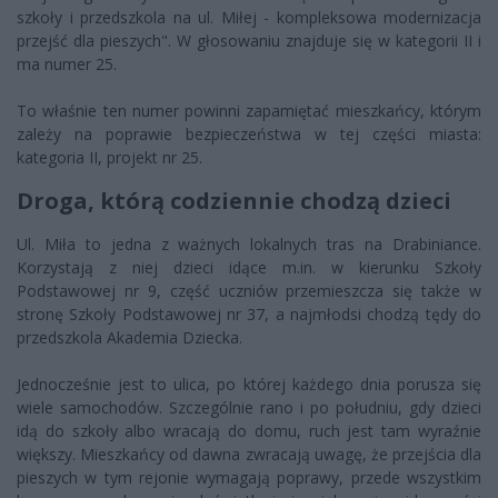
szkoły i przedszkola na ul. Miłej - kompleksowa modernizacja
przejść dla pieszych". W głosowaniu znajduje się w kategorii II i
ma numer 25.
To właśnie ten numer powinni zapamiętać mieszkańcy, którym
zależy na poprawie bezpieczeństwa w tej części miasta:
kategoria II, projekt nr 25.
Droga, którą codziennie chodzą dzieci
Ul. Miła to jedna z ważnych lokalnych tras na Drabiniance.
Korzystają z niej dzieci idące m.in. w kierunku Szkoły
Podstawowej nr 9, część uczniów przemieszcza się także w
stronę Szkoły Podstawowej nr 37, a najmłodsi chodzą tędy do
przedszkola Akademia Dziecka.
Jednocześnie jest to ulica, po której każdego dnia porusza się
wiele samochodów. Szczególnie rano i po południu, gdy dzieci
idą do szkoły albo wracają do domu, ruch jest tam wyraźnie
większy. Mieszkańcy od dawna zwracają uwagę, że przejścia dla
pieszych w tym rejonie wymagają poprawy, przede wszystkim