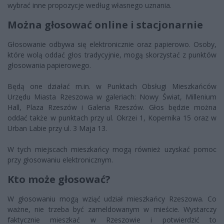
wybrać inne propozycje według własnego uznania.
Można głosować online i stacjonarnie
Głosowanie odbywa się elektronicznie oraz papierowo. Osoby,
które wolą oddać głos tradycyjnie, mogą skorzystać z punktów
głosowania papierowego.
Będą one działać m.in. w Punktach Obsługi Mieszkańców
Urzędu Miasta Rzeszowa w galeriach: Nowy Świat, Millenium
Hall, Plaza Rzeszów i Galeria Rzeszów. Głos będzie można
oddać także w punktach przy ul. Okrzei 1, Kopernika 15 oraz w
Urban Labie przy ul. 3 Maja 13.
W tych miejscach mieszkańcy mogą również uzyskać pomoc
przy głosowaniu elektronicznym.
Kto może głosować?
W głosowaniu mogą wziąć udział mieszkańcy Rzeszowa. Co
ważne, nie trzeba być zameldowanym w mieście. Wystarczy
faktycznie mieszkać w Rzeszowie i potwierdzić to