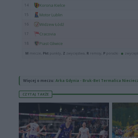
Więcej o meczu:
Arka Gdynia - Bruk-Bet Termalica Nieciec
CZYTAJ TAKŻE
2026-05-18 18
Problemy
2026-05-18 17:55