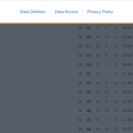
Data Deletion
Data Access
Privacy Policy