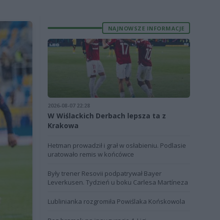
NAJNOWSZE INFORMACJE
2026-08-07 22:28
W Wiślackich Derbach lepsza ta z
Krakowa
Hetman prowadził i grał w osłabieniu. Podlasie
uratowało remis w końcówce
Były trener Resovii podpatrywał Bayer
Leverkusen. Tydzień u boku Carlesa Martíneza
Lublinianka rozgromiła Powiślaka Końskowola