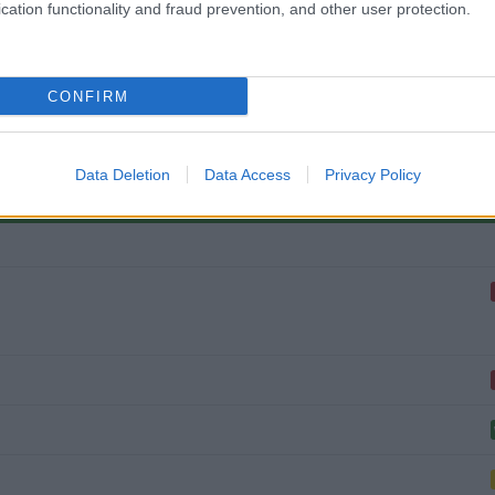
cation functionality and fraud prevention, and other user protection.
ZOBACZ WIĘCEJ (1)
CONFIRM
Data Deletion
Data Access
Privacy Policy