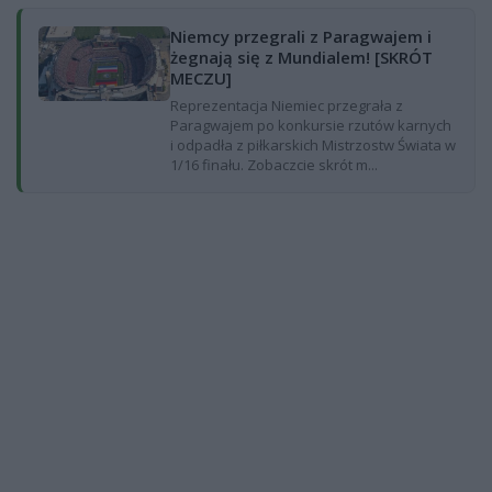
Niemcy przegrali z Paragwajem i
żegnają się z Mundialem! [SKRÓT
MECZU]
Reprezentacja Niemiec przegrała z
Paragwajem po konkursie rzutów karnych
i odpadła z piłkarskich Mistrzostw Świata w
1/16 finału. Zobaczcie skrót m...