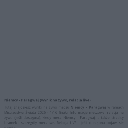
Niemcy - Paragwaj (wynik na żywo, relacja live)
Tutaj znajdziesz wyniki na żywo meczu
Niemcy - Paragwaj
w ramach
Mistrzostwa Świata 2026 - 1/16 finału. Informacje meczowe, relacja na
żywo (jeśli dostępna), kiedy mecz Niemcy - Paragwaj, a także strzelcy
bramek i szczegóły meczowe. Relacja LIVE - jeśli dostępna pojawi się
poniżej.