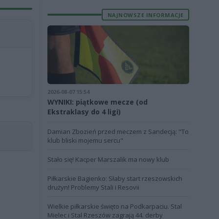
NAJNOWSZE INFORMACJE
2026-08-07 15:54
WYNIKI: piątkowe mecze (od
Ekstraklasy do 4 ligi)
Damian Zbozień przed meczem z Sandecją: "To
klub bliski mojemu sercu"
Stało się! Kacper Marszalik ma nowy klub
Piłkarskie Bagienko: Słaby start rzeszowskich
drużyn! Problemy Stali i Resovii
Wielkie piłkarskie święto na Podkarpaciu. Stal
Mielec i Stal Rzeszów zagrają 44. derby