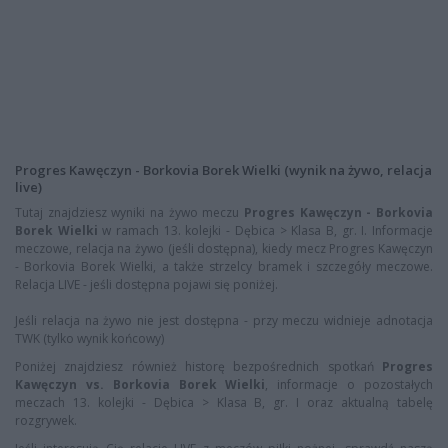
Progres Kawęczyn - Borkovia Borek Wielki (wynik na żywo, relacja
live)
Tutaj znajdziesz wyniki na żywo meczu
Progres Kawęczyn - Borkovia
Borek Wielki
w ramach 13. kolejki - Dębica > Klasa B, gr. I. Informacje
meczowe, relacja na żywo (jeśli dostępna), kiedy mecz Progres Kawęczyn
- Borkovia Borek Wielki, a także strzelcy bramek i szczegóły meczowe.
Relacja LIVE - jeśli dostępna pojawi się poniżej.
Jeśli relacja na żywo nie jest dostępna - przy meczu widnieje adnotacja
TWK (tylko wynik końcowy)
Poniżej znajdziesz również historę bezpośrednich spotkań
Progres
Kawęczyn vs. Borkovia Borek Wielki
, informacje o pozostałych
meczach 13. kolejki - Dębica > Klasa B, gr. I oraz aktualną tabelę
rozgrywek.