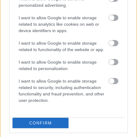
żywo, transmisja
personalized advertising.
Wynik meczu Progres Kawęczyn - Borkovia Borek Wielki znajdziesz na
naszej stronie zaraz po jego zakończeniu. Jeżeli szukasz informacji
I want to allow Google to enable storage
meczowych, zajrzyj tutaj:
Progres Kawęczyn vs. Borkovia Borek
related to analytics like cookies on web or
Wielki - wynik, składy, strzelcy
device identifiers in apps.
Jeżeli w internecie lub TV dostępna jest
transmisja na żywo z meczu
Progres Kawęczyn vs. Borkovia Borek Wielki
albo innych spotkań
I want to allow Google to enable storage
Dębica > Klasa B, gr. I na pewno znajdziesz takie informacje na naszym
related to functionality of the website or app.
portalu. Możliwe jednak, że nigdzie nie pojawi się stream online z tego
pojedynku. Śledź portal podkarpacieLIVE.pl i bądź na bieżąco.
I want to allow Google to enable storage
related to personalization.
Asseco Resovia
Developres Rzeszów
ITA TOOLS Stal Mielec
I want to allow Google to enable storage
|
|
|
Cellfast Wilki Krosno
Texom Stal Rzeszów
Stal Mielec
related to security, including authentication
|
|
|
Motor Lublin
functionality and fraud prevention, and other
Stal Rzeszów
Stal Stalowa Wola
Wisła Kraków
|
|
|
|
user protection.
Resovia
Wieczysta Kraków
Sandecja Nowy Sącz
|
|
|
Siarka Tarnobrzeg
Wisłoka Dębica
4 liga podkarpacka
|
|
|
JKS Jarosław
Karpaty Krosno
|
CONFIRM
Mecze dziś
Wyniki LIVE
Transmisje
O nas
Kontakt
|
|
|
|
|
Polityka prywatności
pehasports.com
| Polecamy:
|