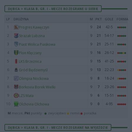
DĘBICA > KLASA B, GR. I - MECZE ROZEGRANE U SIEBIE
LP
DRUŻYNA
M
PKT
GOLE
FORMA
1
9
24
42-5
Progres Kawęczyn
2
9
21
54-17
Strażak Lubzina
3
9
21
25-11
Piast Wolica Piaskowa
4
9
16
26-12
Plon Klęczany
5
9
15
41-25
LKS Brzeźnica
6
9
13
22-23
Gród Będziemyśl
7
9
8
18-24
Olimpia Nockowa
8
9
7
23-26
Borkovia Borek Wielki
9
9
6
15-51
LZS Mała
10
9
0
4-95
Olchovia Olchowa
M
mecze,
Pkt
punkty ·
zwycięstwo
remis
porażka
DĘBICA > KLASA B, GR. I - MECZE ROZEGRANE NA WYJEŹDZIE