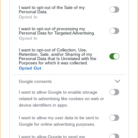
piłkarskich
w województwie. Sprawdź nasze relacje, śledź ulubioną ligę i
consent section.
I want to opt-out of the Sale of my
bądź na bieżąco z wydarzeniami z boisk!
Personal Data.
Opted In
Analiza przed meczem: Progres Kawęczyn vs Borkovia Borek
Wielki
I want to opt-out of processing my
Mecz
Progres Kawęczyn - Borkovia Borek Wielki
Personal Data for Targeted Advertising.
odbędzie się w
Opted In
ramach 13. kolejki - Dębica > Klasa B, gr. I. Spotkanie zostanie rozegrane
w dniu 10 maja 2026. Początek meczu o godz. 11:00.
I want to opt-out of Collection, Use,
Progres Kawęczyn
przystępuje do tego spotkania w roli gospodarza.
Retention, Sale, and/or Sharing of my
Jak drużyna radzi sobie w sezonie 2025/2026 rozgrywek Dębica > Klasa B,
Personal Data that Is Unrelated with the
Purposes for which it was collected.
gr. I przed własną publicznością? Na tej stronie możecie zobaczyć tabelę
Opted Out
uwzględniającą tylko mecze u siebie. W tabeli biorącej pod uwagę tylko
mecze wyjazdowe możecie natomiast sprawdzić jak spisuje się klub
Borkovia Borek Wielki
.
Google consents
Dębica > Klasa B, gr. I - sytuacja w tabeli
I want to allow Google to enable storage
Przed meczami 13. kolejki - Dębica > Klasa B, gr. I gospodarze (Progres
related to advertising like cookies on web or
Kawęczyn) zajmują
3. miejsce
w tabeli. Goście (Borkovia Borek Wielki)
device identifiers in apps.
plasują się na
7. miejscu.
I want to allow my user data to be sent to
Poniżej znajdziesz także ostatnie mecze obu drużyn oraz statystyki
bramkowe.
Google for online advertising purposes.
Progres Kawęczyn vs. Borkovia Borek Wielki - relacja, wynik na
I want to allow Google to send me