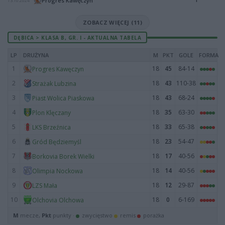
Progres Kawęczyn
13.10.2024
ZOBACZ WIĘCEJ (11)
DĘBICA > KLASA B, GR. I - AKTUALNA TABELA
LP
DRUŻYNA
M
PKT
GOLE
FORMA
1
18
45
84-14
Progres Kawęczyn
2
18
43
110-38
Strażak Lubzina
3
18
43
68-24
Piast Wolica Piaskowa
4
18
35
63-30
Plon Klęczany
5
18
33
65-38
LKS Brzeźnica
6
18
23
54-47
Gród Będziemyśl
7
18
17
40-56
Borkovia Borek Wielki
8
18
14
40-56
Olimpia Nockowa
9
18
12
29-87
LZS Mała
10
18
0
6-169
Olchovia Olchowa
M
mecze,
Pkt
punkty ·
zwycięstwo
remis
porażka