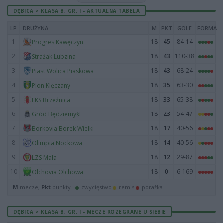
DĘBICA > KLASA B, GR. I - AKTUALNA TABELA
LP
DRUŻYNA
M
PKT
GOLE
FORMA
1
18
45
84-14
Progres Kawęczyn
2
18
43
110-38
Strażak Lubzina
3
18
43
68-24
Piast Wolica Piaskowa
4
18
35
63-30
Plon Klęczany
5
18
33
65-38
LKS Brzeźnica
6
18
23
54-47
Gród Będziemyśl
7
18
17
40-56
Borkovia Borek Wielki
8
18
14
40-56
Olimpia Nockowa
9
18
12
29-87
LZS Mała
10
18
0
6-169
Olchovia Olchowa
M
mecze,
Pkt
punkty ·
zwycięstwo
remis
porażka
DĘBICA > KLASA B, GR. I - MECZE ROZEGRANE U SIEBIE