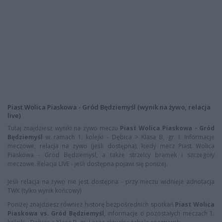
Piast Wolica Piaskowa - Gród Będziemyśl (wynik na żywo, relacja
live)
Tutaj znajdziesz wyniki na żywo meczu
Piast Wolica Piaskowa - Gród
Będziemyśl
w ramach 1. kolejki - Dębica > Klasa B, gr. I. Informacje
meczowe, relacja na żywo (jeśli dostępna), kiedy mecz Piast Wolica
Piaskowa - Gród Będziemyśl, a także strzelcy bramek i szczegóły
meczowe. Relacja LIVE - jeśli dostępna pojawi się poniżej.
Jeśli relacja na żywo nie jest dostępna - przy meczu widnieje adnotacja
TWK (tylko wynik końcowy)
Poniżej znajdziesz również historę bezpośrednich spotkań
Piast Wolica
Piaskowa vs. Gród Będziemyśl
, informacje o pozostałych meczach 1.