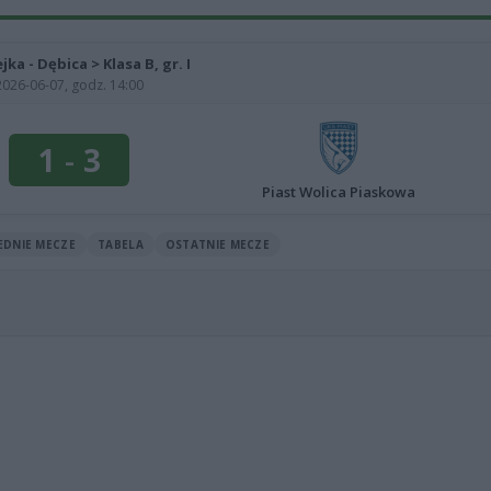
ejka - Dębica > Klasa B, gr. I
2026-06-07, godz. 14:00
1
-
3
Piast Wolica Piaskowa
EDNIE MECZE
TABELA
OSTATNIE MECZE