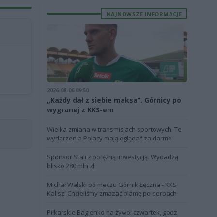
NAJNOWSZE INFORMACJE
2026-08-06 09:50
„Każdy dał z siebie maksa”. Górnicy po
wygranej z KKS-em
Wielka zmiana w transmisjach sportowych. Te
wydarzenia Polacy mają oglądać za darmo
Sponsor Stali z potężną inwestycją. Wydadzą
blisko 280 mln zł
Michał Walski po meczu Górnik Łęczna - KKS
Kalisz: Chcieliśmy zmazać plamę po derbach
Piłkarskie Bagienko na żywo: czwartek, godz.