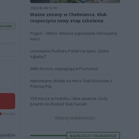
2026-08-06 16:10
Ważne zmiany w Chełmiance. Klub
rozpoczyna nowy etap szkolenia
porażki
Pogoń – Motor. Misiura zapowiada ofensywny
mecz
Losowanie Pucharu Polski na żywo. Gdzie
oglądać?
Wilki Krosno zwyciężają w Poznaniu!
Awizowane składy na mecz Stali Rzeszów z
Polonią Piłą
154 mecze w Hutniku i dwa awanse. Duży
powrót do Ekoball Stali Sanok!
Porażki
Więcej wiadomości
yjeździe
NAJBLIŻSZE TRANSMISJE