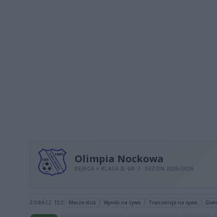
Olimpia Nockowa
DĘBICA > KLASA B, GR. I · SEZON 2025/2026
ZOBACZ TEŻ:
Mecze dziś
Wyniki na żywo
Transmisje na żywo
Gieł