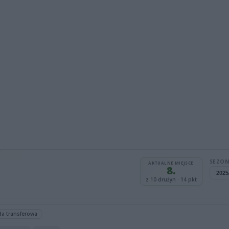
SEZON
AKTUALNE MIEJSCE
8.
z 10 drużyn · 14 pkt
da transferowa