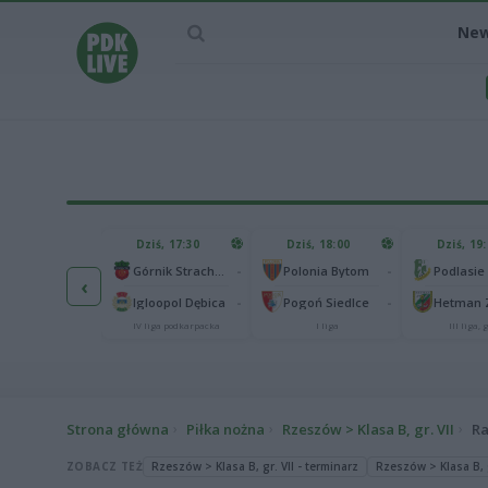
Ne
IEC MECZU
Dziś, 17:30
Dziś, 18:00
Dziś, 19
65
Abramczyk Polonia Bydgoszcz
-
-
Górnik Strachocina
Polonia Bytom
‹
25
onia Piła
-
-
Igloopol Dębica
Pogoń Siedlce
kas 2. Ekstraliga
IV liga podkarpacka
I liga
III liga, g
Strona główna
Piłka nożna
Rzeszów > Klasa B, gr. VII
Ra
ZOBACZ TEŻ
Rzeszów > Klasa B, gr. VII - terminarz
Rzeszów > Klasa B, g