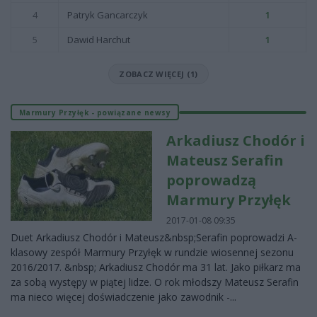
4
Patryk Gancarczyk
1
5
Dawid Harchut
1
ZOBACZ WIĘCEJ (1)
Marmury Przyłęk - powiązane newsy
Arkadiusz Chodór i
Mateusz Serafin
poprowadzą
Marmury Przyłęk
2017-01-08 09:35
Duet Arkadiusz Chodór i Mateusz&nbsp;Serafin poprowadzi A-
klasowy zespół Marmury Przyłęk w rundzie wiosennej sezonu
2016/2017. &nbsp; Arkadiusz Chodór ma 31 lat. Jako piłkarz ma
za sobą występy w piątej lidze. O rok młodszy Mateusz Serafin
ma nieco więcej doświadczenie jako zawodnik -...