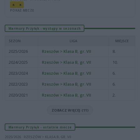
R
R
POKAŻ MECZE
Marmury Przyłęk - występy w sezonach
SEZON
LIGA
MIEJSCE
2025/2026
Rzeszów > Klasa B, gr. VII
8.
2024/2025
Rzeszów > Klasa B, gr. VII
10.
2023/2024
Rzeszów > Klasa B, gr. VII
6.
2022/2023
Rzeszów > Klasa B, gr. VII
6.
2020/2021
Rzeszów > Klasa B, gr. VII
2.
ZOBACZ WIĘCEJ (11)
Marmury Przyłęk - ostatnie mecze
2025/2026 · RZESZÓW > KLASA B, GR. VII