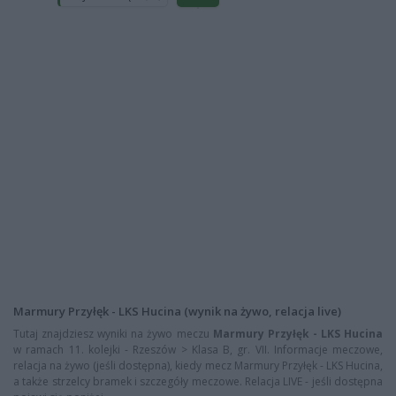
Marmury Przyłęk - LKS Hucina (wynik na żywo, relacja live)
Tutaj znajdziesz wyniki na żywo meczu
Marmury Przyłęk - LKS Hucina
w ramach 11. kolejki - Rzeszów > Klasa B, gr. VII. Informacje meczowe,
relacja na żywo (jeśli dostępna), kiedy mecz Marmury Przyłęk - LKS Hucina,
a także strzelcy bramek i szczegóły meczowe. Relacja LIVE - jeśli dostępna