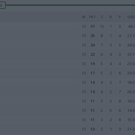
IE
M
PKT
Z
R
P
GOL
13
37
12
1
0
44-
13
25
8
1
4
21-1
13
24
7
3
3
34-2
13
22
6
4
3
33-1
13
19
5
4
4
23-3
13
17
5
2
6
29-3
13
14
4
2
7
18-2
13
14
4
2
7
26-2
13
11
3
2
8
16-2
13
11
2
5
6
14-2
13
11
3
2
8
15-3
13
10
3
1
9
21-3