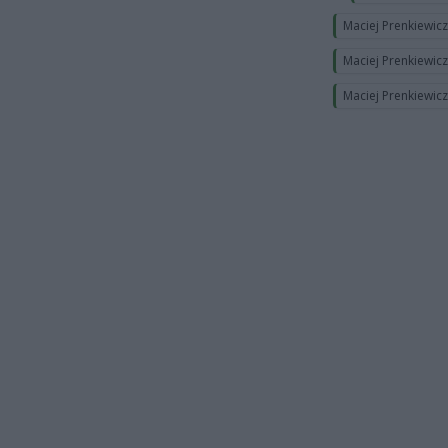
Maciej Prenkiewic
Maciej Prenkiewic
Maciej Prenkiewic