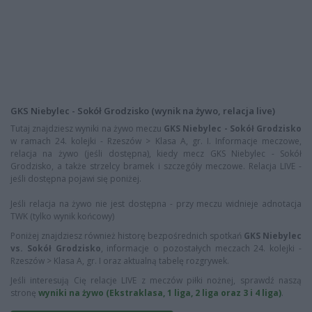
GKS Niebylec - Sokół Grodzisko (wynik na żywo, relacja live)
Tutaj znajdziesz wyniki na żywo meczu
GKS Niebylec - Sokół Grodzisko
w ramach 24. kolejki - Rzeszów > Klasa A, gr. I. Informacje meczowe,
relacja na żywo (jeśli dostępna), kiedy mecz GKS Niebylec - Sokół
Grodzisko, a także strzelcy bramek i szczegóły meczowe. Relacja LIVE -
jeśli dostępna pojawi się poniżej.
Jeśli relacja na żywo nie jest dostępna - przy meczu widnieje adnotacja
TWK (tylko wynik końcowy)
Poniżej znajdziesz również historę bezpośrednich spotkań
GKS Niebylec
vs. Sokół Grodzisko
, informacje o pozostałych meczach 24. kolejki -
Rzeszów > Klasa A, gr. I oraz aktualną tabelę rozgrywek.
Jeśli interesują Cię relacje LIVE z meczów piłki nożnej, sprawdź naszą
stronę
wyniki na żywo (Ekstraklasa, 1 liga, 2 liga oraz 3 i 4 liga)
.