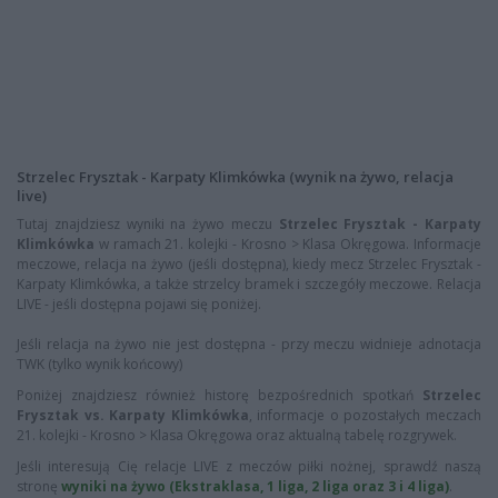
Strzelec Frysztak - Karpaty Klimkówka (wynik na żywo, relacja
live)
Tutaj znajdziesz wyniki na żywo meczu
Strzelec Frysztak - Karpaty
Klimkówka
w ramach 21. kolejki - Krosno > Klasa Okręgowa. Informacje
meczowe, relacja na żywo (jeśli dostępna), kiedy mecz Strzelec Frysztak -
Karpaty Klimkówka, a także strzelcy bramek i szczegóły meczowe. Relacja
LIVE - jeśli dostępna pojawi się poniżej.
Jeśli relacja na żywo nie jest dostępna - przy meczu widnieje adnotacja
TWK (tylko wynik końcowy)
Poniżej znajdziesz również historę bezpośrednich spotkań
Strzelec
Frysztak vs. Karpaty Klimkówka
, informacje o pozostałych meczach
21. kolejki - Krosno > Klasa Okręgowa oraz aktualną tabelę rozgrywek.
Jeśli interesują Cię relacje LIVE z meczów piłki nożnej, sprawdź naszą
stronę
wyniki na żywo (Ekstraklasa, 1 liga, 2 liga oraz 3 i 4 liga)
.