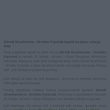
Górnik Strachocina - Strzelec Frysztak (wynik na żywo, relacja
live)
Tutaj znajdziesz wyniki na żywo meczu
Górnik Strachocina - Strzelec
Frysztak
w ramach 25. kolejki - Krosno > Klasa Okręgowa. Informacje
meczowe, relacja na żywo (jeśli dostępna), kiedy mecz Górnik Strachocina
- Strzelec Frysztak, a także strzelcy bramek i szczegóły meczowe. Relacja
LIVE - jeśli dostępna pojawi się poniżej.
Jeśli relacja na żywo nie jest dostępna - przy meczu widnieje adnotacja
TWK (tylko wynik końcowy)
Poniżej znajdziesz również historę bezpośrednich spotkań
Górnik
Strachocina vs. Strzelec Frysztak
, informacje o pozostałych meczach
25. kolejki - Krosno > Klasa Okręgowa oraz aktualną tabelę rozgrywek.
Jeśli interesują Cię relacje LIVE z meczów piłki nożnej, sprawdź naszą