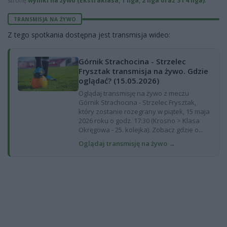
stronę
wyniki na żywo (Ekstraklasa, 1 liga, 2 liga oraz 3 i 4 liga)
.
TRANSMISJA NA ŻYWO
Z tego spotkania dostępna jest transmisja wideo:
Górnik Strachocina - Strzelec
Frysztak transmisja na żywo. Gdzie
oglądać? (15.05.2026)
Oglądaj transmisję na żywo z meczu
Górnik Strachocina - Strzelec Frysztak,
który zostanie rozegrany w piątek, 15 maja
2026 roku o godz. 17:30 (Krosno > Klasa
Okręgowa - 25. kolejka). Zobacz gdzie o...
Oglądaj transmisję na żywo →