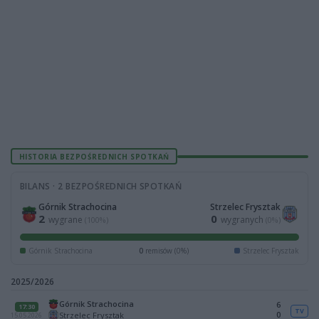
HISTORIA BEZPOŚREDNICH SPOTKAŃ
BILANS · 2 BEZPOŚREDNICH SPOTKAŃ
Górnik Strachocina
Strzelec Frysztak
2
0
wygrane
wygranych
(100%)
(0%)
Górnik Strachocina
0
remisów (0%)
Strzelec Frysztak
2025/2026
Górnik Strachocina
6
17:30
TV
0
Strzelec Frysztak
15.05.2026