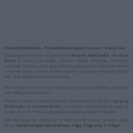
Karpaty Klimkówka - Przełom Besko (wynik na żywo, relacja live)
Tutaj znajdziesz wyniki na żywo meczu
Karpaty Klimkówka - Przełom
Besko
w ramach 24. kolejki - Krosno > Klasa Okręgowa. Informacje
meczowe, relacja na żywo (jeśli dostępna), kiedy mecz Karpaty Klimkówka
- Przełom Besko, a także strzelcy bramek i szczegóły meczowe. Relacja
LIVE - jeśli dostępna pojawi się poniżej.
Jeśli relacja na żywo nie jest dostępna - przy meczu widnieje adnotacja
TWK (tylko wynik końcowy)
Poniżej znajdziesz również historę bezpośrednich spotkań
Karpaty
Klimkówka vs. Przełom Besko
, informacje o pozostałych meczach 24.
kolejki - Krosno > Klasa Okręgowa oraz aktualną tabelę rozgrywek.
Jeśli interesują Cię relacje LIVE z meczów piłki nożnej, sprawdź naszą
stronę
wyniki na żywo (Ekstraklasa, 1 liga, 2 liga oraz 3 i 4 liga)
.