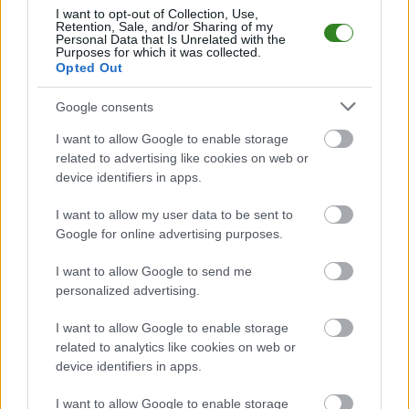
I want to opt-out of Collection, Use,
Karpaty Klimkówka
przystępuje do tego spotkania w roli gospodarza.
Retention, Sale, and/or Sharing of my
Jak drużyna radzi sobie w sezonie 2025/2026 rozgrywek Krosno > Klasa
Personal Data that Is Unrelated with the
Purposes for which it was collected.
Okręgowa przed własną publicznością? Na tej stronie możecie zobaczyć
Opted Out
tabelę uwzględniającą tylko mecze u siebie. W tabeli biorącej pod uwagę
tylko mecze wyjazdowe możecie natomiast sprawdzić jak spisuje się klub
Przełom Besko
.
Google consents
Krosno > Klasa Okręgowa - sytuacja w tabeli
I want to allow Google to enable storage
Przed meczami 24. kolejki - Krosno > Klasa Okręgowa gospodarze
related to advertising like cookies on web or
(Karpaty Klimkówka) zajmują
16. miejsce
w tabeli. Goście (Przełom
device identifiers in apps.
Besko) plasują się na
1. miejscu.
I want to allow my user data to be sent to
Poniżej znajdziesz także ostatnie mecze obu drużyn oraz statystyki
bramkowe.
Google for online advertising purposes.
Karpaty Klimkówka vs. Przełom Besko - relacja, wynik na żywo,
I want to allow Google to send me
transmisja
personalized advertising.
Wynik meczu Karpaty Klimkówka - Przełom Besko znajdziesz na naszej
stronie zaraz po jego zakończeniu. Jeżeli szukasz informacji meczowych,
I want to allow Google to enable storage
zajrzyj tutaj:
Karpaty Klimkówka vs. Przełom Besko - wynik, składy,
related to analytics like cookies on web or
strzelcy
device identifiers in apps.
Jeżeli w internecie lub TV dostępna jest
transmisja na żywo z meczu
Karpaty Klimkówka vs. Przełom Besko
albo innych spotkań Krosno >
I want to allow Google to enable storage