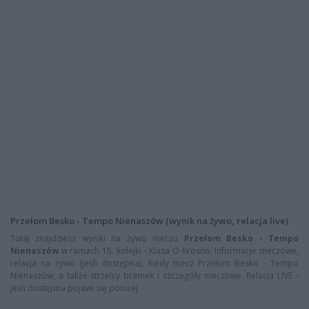
Przełom Besko - Tempo Nienaszów (wynik na żywo, relacja live)
Tutaj znajdziesz wyniki na żywo meczu
Przełom Besko - Tempo
Nienaszów
w ramach 15. kolejki - Klasa O Krosno. Informacje meczowe,
relacja na żywo (jeśli dostępna), kiedy mecz Przełom Besko - Tempo
Nienaszów, a także strzelcy bramek i szczegóły meczowe. Relacja LIVE -
jeśli dostępna pojawi się poniżej.