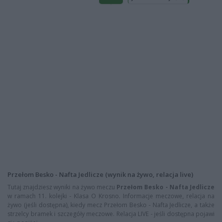
Przełom Besko - Nafta Jedlicze (wynik na żywo, relacja live)
Tutaj znajdziesz wyniki na żywo meczu
Przełom Besko - Nafta Jedlicze
w ramach 11. kolejki - Klasa O Krosno. Informacje meczowe, relacja na
żywo (jeśli dostępna), kiedy mecz Przełom Besko - Nafta Jedlicze, a także
strzelcy bramek i szczegóły meczowe. Relacja LIVE - jeśli dostępna pojawi